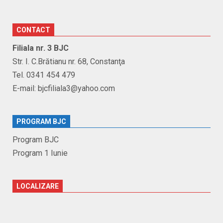
CONTACT
Filiala nr. 3 BJC
Str. I. C.Brătianu nr. 68, Constanţa
Tel. 0341 454 479
E-mail: bjcfiliala3@yahoo.com
PROGRAM BJC
Program BJC
Program 1 Iunie
LOCALIZARE