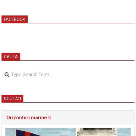
FACEBOOK
CAUTA
Search
NOUTĂȚI
Orizonturi marine II