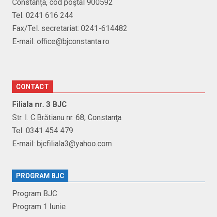
Constanţa, cod poştal 900592
Tel. 0241 616 244
Fax/Tel. secretariat: 0241-614482
E-mail: office@bjconstanta.ro
CONTACT
Filiala nr. 3 BJC
Str. I. C.Brătianu nr. 68, Constanţa
Tel. 0341 454 479
E-mail: bjcfiliala3@yahoo.com
PROGRAM BJC
Program BJC
Program 1 Iunie