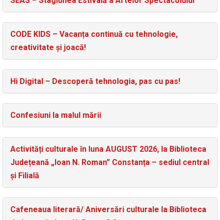
SEAS – Stagiunea Estivală a Artelor Spectacolului
CODE KIDS – Vacanța continuă cu tehnologie,
creativitate și joacă!
Hi Digital – Descoperă tehnologia, pas cu pas!
Confesiuni la malul mării
Activități culturale în luna AUGUST 2026, la Biblioteca
Județeană „Ioan N. Roman” Constanța – sediul central
și Filială
Cafeneaua literară/ Aniversări culturale la Biblioteca