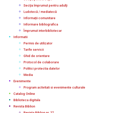
Secţia împrumut pentru adulţi
Ludotecă / mediatecă
Informații comunitare
Informare bibliografica
Împrumut interbibliotecar
Informatii
Permis de utilizator
Tarife servicii
Ghid de orientare
Protocol de colaborare
Politici protectia datelor
Media
Evenimente
Program activitati si evenimente culturale
Catalog Online
Biblioteca digitala
Revista Biblion
Revista Biblion nr. 27