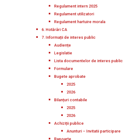
Regulament intern 2025
Regulament utilizatori
Regulament hartuire morala
6. Hotărâri CA
7. Informații de interes public
Audiențe
Legislatie
Lista documentelor de interes public
Formulare
Bugete aprobate
2025
2026
Bilanțuri contabile
2025
2026
Achiziții publice
Anunturi – Invitatii participare
Rapoarte