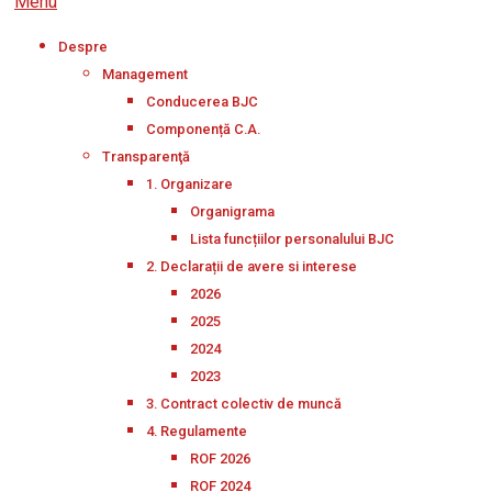
Menu
Despre
Management
Conducerea BJC
Componență C.A.
Transparenţă
1. Organizare
Organigrama
Lista funcțiilor personalului BJC
2. Declarații de avere si interese
2026
2025
2024
2023
3. Contract colectiv de muncă
4. Regulamente
ROF 2026
ROF 2024