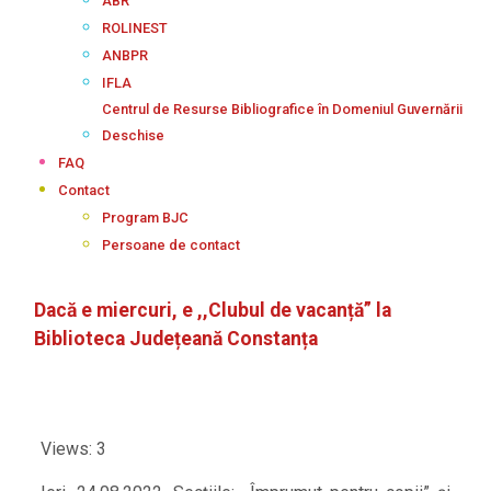
ABR
ROLINEST
ANBPR
IFLA
Centrul de Resurse Bibliografice în Domeniul Guvernării
Deschise
FAQ
Contact
Program BJC
Persoane de contact
Dacă e miercuri, e ,,Clubul de vacanță” la
Biblioteca Județeană Constanța
Views: 3