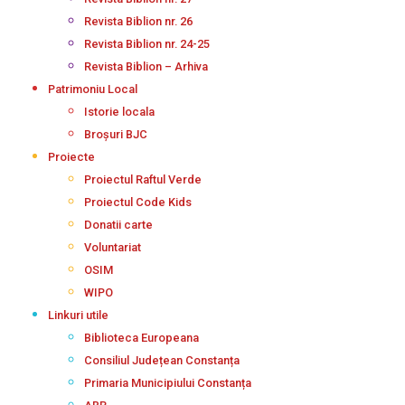
Revista Biblion nr. 26
Revista Biblion nr. 24-25
Revista Biblion – Arhiva
Patrimoniu Local
Istorie locala
Broșuri BJC
Proiecte
Proiectul Raftul Verde
Proiectul Code Kids
Donatii carte
Voluntariat
OSIM
WIPO
Linkuri utile
Biblioteca Europeana
Consiliul Județean Constanța
Primaria Municipiului Constanța