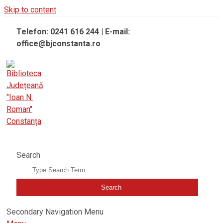
Skip to content
Telefon: 0241 616 244 | E-mail:
office@bjconstanta.ro
BIBLIOTECA JUDEȚEANĂ "IOAN N. ROMAN" CONSTANȚA
Search
Secondary Navigation Menu