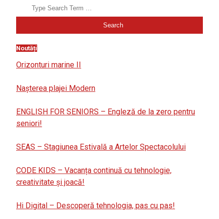
Noutăți
Orizonturi marine II
Nașterea plajei Modern
ENGLISH FOR SENIORS – Engleză de la zero pentru
seniori!
SEAS – Stagiunea Estivală a Artelor Spectacolului
CODE KIDS – Vacanța continuă cu tehnologie,
creativitate și joacă!
Hi Digital – Descoperă tehnologia, pas cu pas!