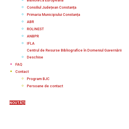
Biblioteca Europeana
Consiliul Județean Constanța
Primaria Municipiului Constanța
ABR
ROLINEST
ANBPR
IFLA
Centrul de Resurse Bibliografice în Domeniul Guvernării
Deschise
FAQ
Contact
Program BJC
Persoane de contact
NOUTĂȚI