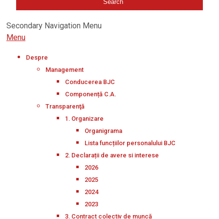
Secondary Navigation Menu
Menu
Despre
Management
Conducerea BJC
Componență C.A.
Transparenţă
1. Organizare
Organigrama
Lista funcțiilor personalului BJC
2. Declarații de avere si interese
2026
2025
2024
2023
3. Contract colectiv de muncă