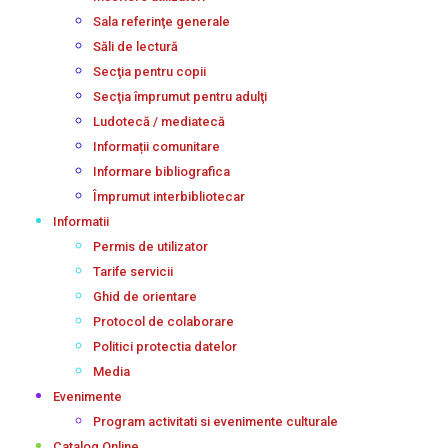
Sala referinţe generale
Săli de lectură
Secţia pentru copii
Secţia împrumut pentru adulţi
Ludotecă / mediatecă
Informații comunitare
Informare bibliografica
Împrumut interbibliotecar
Informatii
Permis de utilizator
Tarife servicii
Ghid de orientare
Protocol de colaborare
Politici protectia datelor
Media
Evenimente
Program activitati si evenimente culturale
Catalog Online