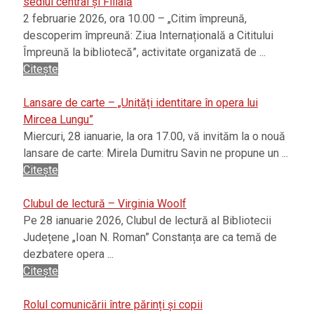
sediul central și Filială
2 februarie 2026, ora 10.00 – „Citim împreună,
descoperim împreună: Ziua Internațională a Cititului
Împreună la bibliotecă”, activitate organizată de ...
Citește
Lansare de carte – „Unități identitare în opera lui
Mircea Lungu”
Miercuri, 28 ianuarie, la ora 17.00, vă invităm la o nouă
lansare de carte: Mirela Dumitru Savin ne propune un ...
Citește
Clubul de lectură – Virginia Woolf
Pe 28 ianuarie 2026, Clubul de lectură al Bibliotecii
Județene „Ioan N. Roman” Constanța are ca temă de
dezbatere opera ...
Citește
Rolul comunicării între părinți și copii