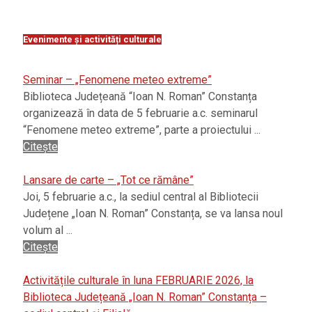
Evenimente și activități culturale
Seminar – „Fenomene meteo extreme”
Biblioteca Județeană “Ioan N. Roman” Constanța
organizează în data de 5 februarie a.c. seminarul
“Fenomene meteo extreme”, parte a proiectului ...
Citește
Lansare de carte – „Tot ce rămâne”
Joi, 5 februarie a.c., la sediul central al Bibliotecii
Județene „Ioan N. Roman” Constanța, se va lansa noul
volum al ...
Citește
Activitățile culturale în luna FEBRUARIE 2026, la
Biblioteca Județeană „Ioan N. Roman” Constanța –