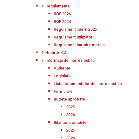
4. Regulamente
ROF 2026
ROF 2024
Regulament intern 2025
Regulament utilizatori
Regulament hartuire morala
6. Hotărâri CA
7. Informații de interes public
Audiențe
Legislatie
Lista documentelor de interes public
Formulare
Bugete aprobate
2025
2026
Bilanțuri contabile
2025
2026