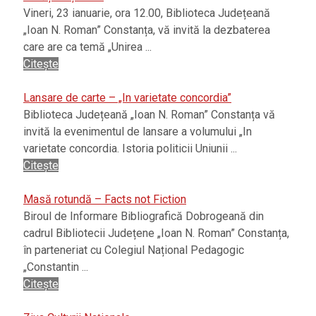
Vineri, 23 ianuarie, ora 12.00, Biblioteca Județeană
„Ioan N. Roman” Constanța, vă invită la dezbaterea
care are ca temă „Unirea ...
Citește
Lansare de carte – „In varietate concordia”
Biblioteca Județeană „Ioan N. Roman” Constanța vă
invită la evenimentul de lansare a volumului „In
varietate concordia. Istoria politicii Uniunii ...
Citește
Masă rotundă – Facts not Fiction
Biroul de Informare Bibliografică Dobrogeană din
cadrul Bibliotecii Județene „Ioan N. Roman” Constanța,
în parteneriat cu Colegiul Național Pedagogic
„Constantin ...
Citește