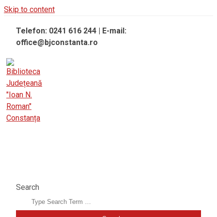
Skip to content
Telefon: 0241 616 244 | E-mail:
office@bjconstanta.ro
BIBLIOTECA JUDEȚEANĂ "IOAN N. ROMAN"
CONSTANȚA
Search