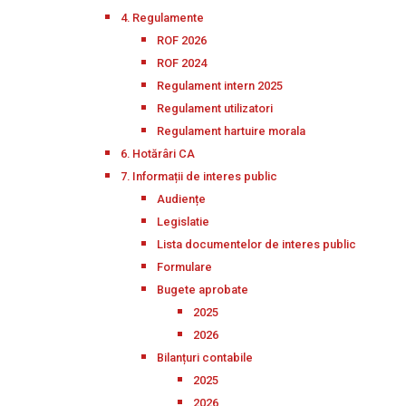
4. Regulamente
ROF 2026
ROF 2024
Regulament intern 2025
Regulament utilizatori
Regulament hartuire morala
6. Hotărâri CA
7. Informații de interes public
Audiențe
Legislatie
Lista documentelor de interes public
Formulare
Bugete aprobate
2025
2026
Bilanțuri contabile
2025
2026