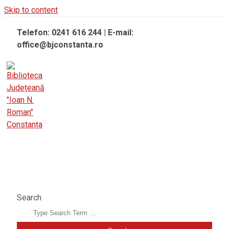
Skip to content
Telefon: 0241 616 244 | E-mail:
office@bjconstanta.ro
BIBLIOTECA JUDEȚEANĂ "IOAN N. ROMAN"
CONSTANȚA
Search