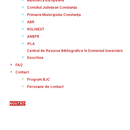
Biblioteca Europeana
Consiliul Județean Constanța
Primaria Municipiului Constanța
ABR
ROLINEST
ANBPR
IFLA
Centrul de Resurse Bibliografice în Domeniul Guvernării
Deschise
FAQ
Contact
Program BJC
Persoane de contact
NOUTĂȚI