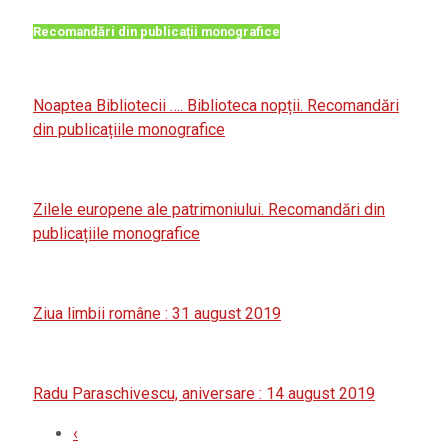
Recomandări din publicații monografice
Noaptea Bibliotecii …. Biblioteca nopții. Recomandări
din publicațiile monografice
Zilele europene ale patrimoniului. Recomandări din
publicațiile monografice
Ziua limbii române : 31 august 2019
Radu Paraschivescu, aniversare : 14 august 2019
‹