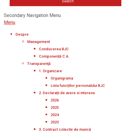
Secondary Navigation Menu
Menu
Despre
Management
Conducerea BJC
Componență C.A.
Transparenţă
1. Organizare
Organigrama
Lista funcțiilor personalului BJC
2. Declarații de avere si interese
2026
2025
2024
2023
3. Contract colectiv de muncă