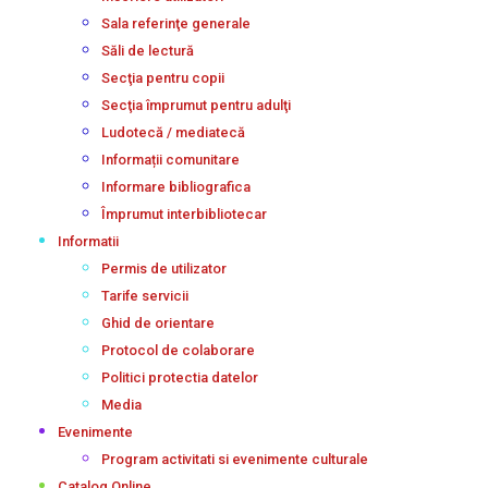
Sala referinţe generale
Săli de lectură
Secţia pentru copii
Secţia împrumut pentru adulţi
Ludotecă / mediatecă
Informații comunitare
Informare bibliografica
Împrumut interbibliotecar
Informatii
Permis de utilizator
Tarife servicii
Ghid de orientare
Protocol de colaborare
Politici protectia datelor
Media
Evenimente
Program activitati si evenimente culturale
Catalog Online