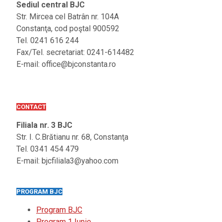
Sediul central BJC
Str. Mircea cel Batrân nr. 104A
Constanţa, cod poştal 900592
Tel. 0241 616 244
Fax/Tel. secretariat: 0241-614482
E-mail: office@bjconstanta.ro
CONTACT
Filiala nr. 3 BJC
Str. I. C.Brătianu nr. 68, Constanţa
Tel. 0341 454 479
E-mail: bjcfiliala3@yahoo.com
PROGRAM BJC
Program BJC
Program 1 Iunie