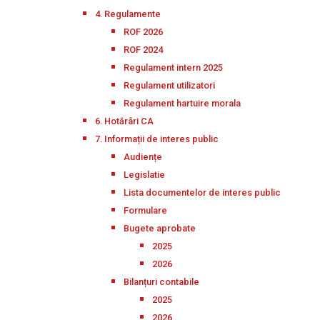
4. Regulamente
ROF 2026
ROF 2024
Regulament intern 2025
Regulament utilizatori
Regulament hartuire morala
6. Hotărâri CA
7. Informații de interes public
Audiențe
Legislatie
Lista documentelor de interes public
Formulare
Bugete aprobate
2025
2026
Bilanțuri contabile
2025
2026