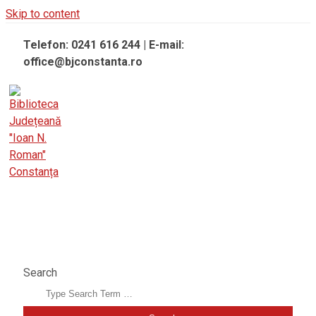
Skip to content
Telefon: 0241 616 244 | E-mail:
office@bjconstanta.ro
BIBLIOTECA JUDEȚEANĂ "IOAN N. ROMAN"
CONSTANȚA
Search