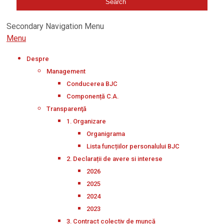
Secondary Navigation Menu
Menu
Despre
Management
Conducerea BJC
Componență C.A.
Transparenţă
1. Organizare
Organigrama
Lista funcțiilor personalului BJC
2. Declarații de avere si interese
2026
2025
2024
2023
3. Contract colectiv de muncă