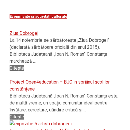
Evenimente și activități culturale
Ziua Dobrogei
La 14 noiembrie se sărbătorește „Ziua Dobrogei”
(declarată sărbătoare oficială din anul 2015).
Biblioteca Județeană „Ioan N. Roman” Constanța
marchează ...
Citește
Proiect Open4education – BJC in sprijinul școlilor
constănțene
Biblioteca Județeană „Ioan N. Roman” Constanța este,
de multă vreme, un spațiu comunitar ideal pentru
învățare, cercetare, gândire critică și ...
Citește