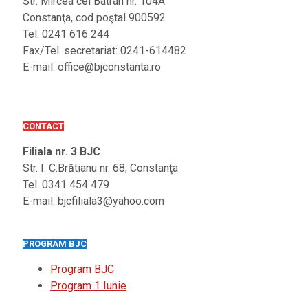
Str. Mircea cel Batrân nr. 104A
Constanţa, cod poştal 900592
Tel. 0241 616 244
Fax/Tel. secretariat: 0241-614482
E-mail: office@bjconstanta.ro
CONTACT
Filiala nr. 3 BJC
Str. I. C.Brătianu nr. 68, Constanţa
Tel. 0341 454 479
E-mail: bjcfiliala3@yahoo.com
PROGRAM BJC
Program BJC
Program 1 Iunie