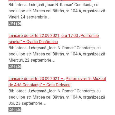
Biblioteca Județană „Ioan N. Roman” Constanța, cu
sediul pe str. Mircea cel Bătrân, nr. 104 A, organizează
Vineri, 24 septembrie ...
Citește
Lansare de carte 22.09.2021, ora 17.00 „Polifoniile
sinelui” – Ovidiu Dunăreanu
Biblioteca Județeană „Ioan N. Roman” Constanța, cu
sediul pe str. Mircea cel Bătrân, nr. 104 A, organizează
Miercuri, 22 septembrie ...
Citește
Lansare de carte 23.09.2021 – „Pictori evrei în Muzeul
de Artă Constanța” – Geta Deleanu
Biblioteca Județeană „Ioan N. Roman” Constanța, cu
sediul pe str. Mircea cel Bătrân, nr. 104 A, organizează
Joi, 23 septembrie ...
Citește