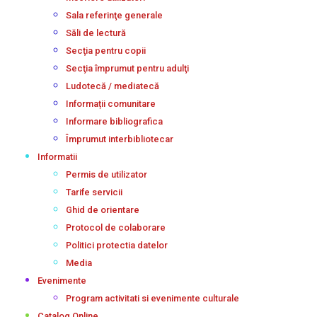
Sala referinţe generale
Săli de lectură
Secţia pentru copii
Secţia împrumut pentru adulţi
Ludotecă / mediatecă
Informații comunitare
Informare bibliografica
Împrumut interbibliotecar
Informatii
Permis de utilizator
Tarife servicii
Ghid de orientare
Protocol de colaborare
Politici protectia datelor
Media
Evenimente
Program activitati si evenimente culturale
Catalog Online