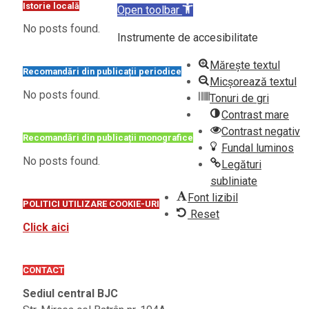
Istorie locală
Open toolbar
No posts found.
Instrumente de accesibilitate
Mărește textul
Recomandări din publicații periodice
Micșorează textul
No posts found.
Tonuri de gri
Contrast mare
Contrast negativ
Recomandări din publicații monografice
Fundal luminos
No posts found.
Legături
subliniate
Font lizibil
POLITICI UTILIZARE COOKIE-URI
Reset
Click aici
CONTACT
Sediul central BJC