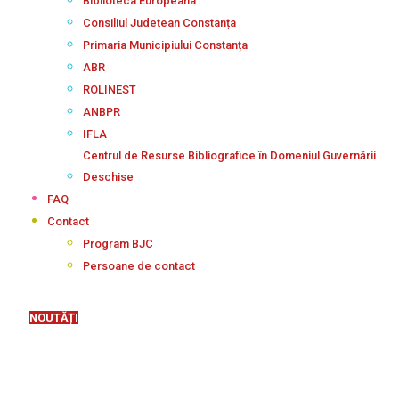
Biblioteca Europeana
Consiliul Județean Constanța
Primaria Municipiului Constanța
ABR
ROLINEST
ANBPR
IFLA
Centrul de Resurse Bibliografice în Domeniul Guvernării
Deschise
FAQ
Contact
Program BJC
Persoane de contact
NOUTĂȚI