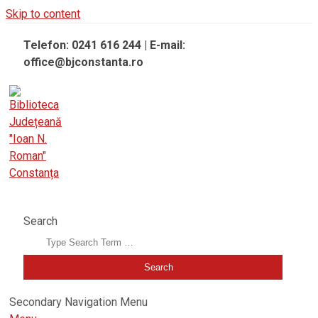
Skip to content
Telefon: 0241 616 244 | E-mail:
office@bjconstanta.ro
BIBLIOTECA JUDEȚEANĂ "IOAN N. ROMAN" CONSTANȚA
Search
Secondary Navigation Menu