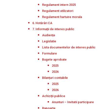
Regulament intern 2025
Regulament utilizatori
Regulament hartuire morala
6. Hotărâri CA
7. Informații de interes public
Audiențe
Legislatie
Lista documentelor de interes public
Formulare
Bugete aprobate
2025
2026
Bilanțuri contabile
2025
2026
Achiziții publice
Anunturi – Invitatii participare
Rapoarte