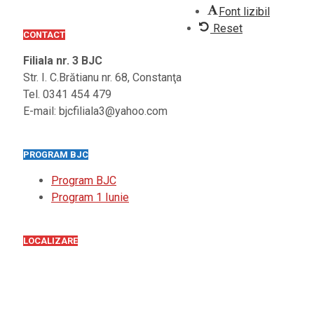
Font lizibil
Reset
CONTACT
Filiala nr. 3 BJC
Str. I. C.Brătianu nr. 68, Constanţa
Tel. 0341 454 479
E-mail: bjcfiliala3@yahoo.com
PROGRAM BJC
Program BJC
Program 1 Iunie
LOCALIZARE