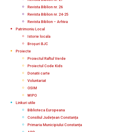
Revista Biblion nr. 26
Revista Biblion nr. 24-25
Revista Biblion – Arhiva
Patrimoniu Local
Istorie locala
Broșuri BJC
Proiecte
Proiectul Raftul Verde
Proiectul Code Kids
Donatii carte
Voluntariat
OSIM
WIPO
Linkuri utile
Biblioteca Europeana
Consiliul Județean Constanța
Primaria Municipiului Constanța