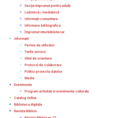
Secţia împrumut pentru adulţi
Ludotecă / mediatecă
Informații comunitare
Informare bibliografica
Împrumut interbibliotecar
Informatii
Permis de utilizator
Tarife servicii
Ghid de orientare
Protocol de colaborare
Politici protectia datelor
Media
Evenimente
Program activitati si evenimente culturale
Catalog Online
Biblioteca digitala
Revista Biblion
Revista Biblion nr. 27