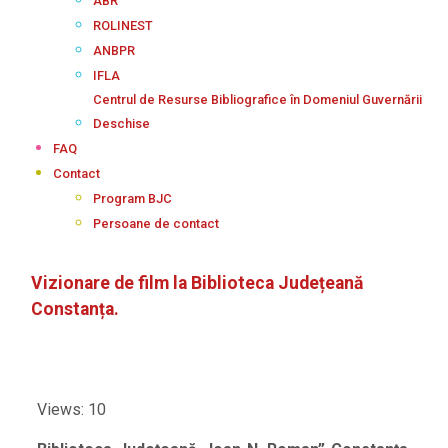
ABR
ROLINEST
ANBPR
IFLA
Centrul de Resurse Bibliografice în Domeniul Guvernării
Deschise
FAQ
Contact
Program BJC
Persoane de contact
Vizionare de film la Biblioteca Județeană
Constanța.
Views: 10