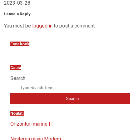
2023-03-28
Leave a Reply
You must be
logged in
to post a comment.
Facebook
Cauta
Search
Noutăți
Orizonturi marine II
Nașterea plajei Modern