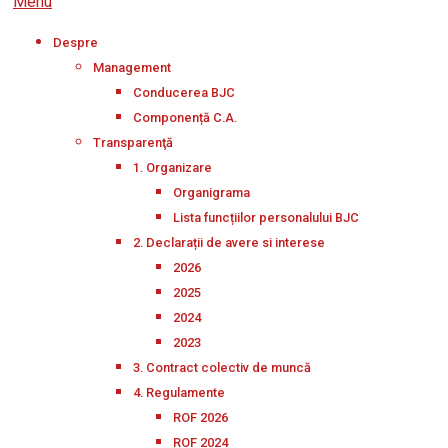
Menu
Despre
Management
Conducerea BJC
Componență C.A.
Transparenţă
1. Organizare
Organigrama
Lista funcțiilor personalului BJC
2. Declarații de avere si interese
2026
2025
2024
2023
3. Contract colectiv de muncă
4. Regulamente
ROF 2026
ROF 2024