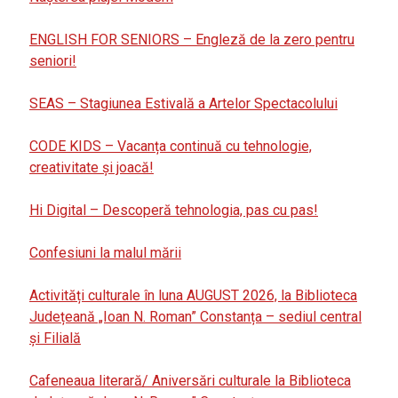
ENGLISH FOR SENIORS – Engleză de la zero pentru
seniori!
SEAS – Stagiunea Estivală a Artelor Spectacolului
CODE KIDS – Vacanța continuă cu tehnologie,
creativitate și joacă!
Hi Digital – Descoperă tehnologia, pas cu pas!
Confesiuni la malul mării
Activități culturale în luna AUGUST 2026, la Biblioteca
Județeană „Ioan N. Roman” Constanța – sediul central
și Filială
Cafeneaua literară/ Aniversări culturale la Biblioteca