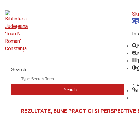
Ski
Op
Ins
BIBLIOTECA JUDEȚEANĂ "IOAN N. ROMAN" CONSTANȚA
Search
REZULTATE, BUNE PRACTICI ȘI PERSPECTIVE