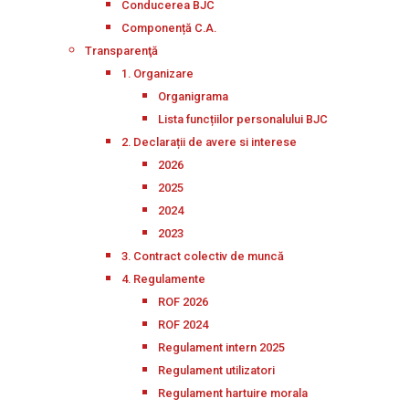
Conducerea BJC
Componență C.A.
Transparenţă
1. Organizare
Organigrama
Lista funcțiilor personalului BJC
2. Declarații de avere si interese
2026
2025
2024
2023
3. Contract colectiv de muncă
4. Regulamente
ROF 2026
ROF 2024
Regulament intern 2025
Regulament utilizatori
Regulament hartuire morala