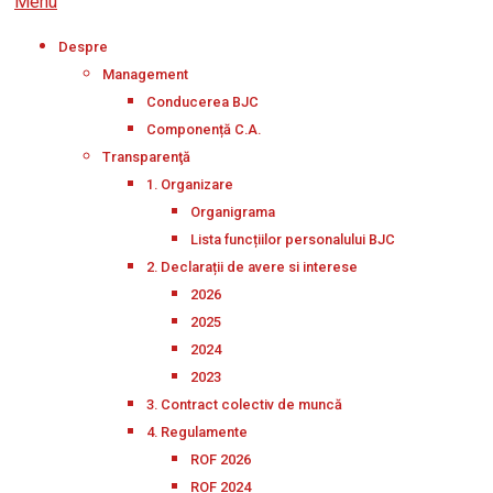
Menu
Despre
Management
Conducerea BJC
Componență C.A.
Transparenţă
1. Organizare
Organigrama
Lista funcțiilor personalului BJC
2. Declarații de avere si interese
2026
2025
2024
2023
3. Contract colectiv de muncă
4. Regulamente
ROF 2026
ROF 2024