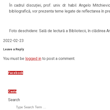
În cadrul discuției, prof. univ. dr. habil. Angelo Mitchie
bibliografică, vor prezenta teme legate de reflectarea în pre
Foto deschidere: Sală de lectură a Bibliotecii, în clădirea
2022-02-23
Leave a Reply
You must be
logged in
to post a comment.
Facebook
Cauta
Search