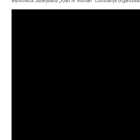
Biblioteca Județeană „Ioan N. Roman” Constanța organizea