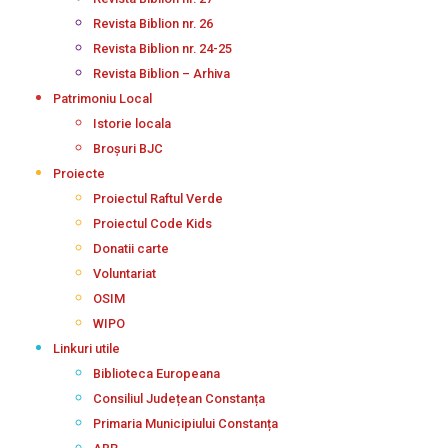
Revista Biblion nr. 26
Revista Biblion nr. 24-25
Revista Biblion – Arhiva
Patrimoniu Local
Istorie locala
Broșuri BJC
Proiecte
Proiectul Raftul Verde
Proiectul Code Kids
Donatii carte
Voluntariat
OSIM
WIPO
Linkuri utile
Biblioteca Europeana
Consiliul Județean Constanța
Primaria Municipiului Constanța