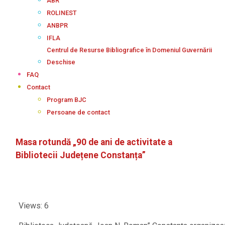
ABR
ROLINEST
ANBPR
IFLA
Centrul de Resurse Bibliografice în Domeniul Guvernării
Deschise
FAQ
Contact
Program BJC
Persoane de contact
Masa rotundă „90 de ani de activitate a
Bibliotecii Județene Constanța”
Views: 6