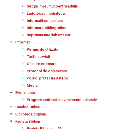
Secţia împrumut pentru adulţi
Ludotecă / mediatecă
Informații comunitare
Informare bibliografica
Împrumut interbibliotecar
Informatii
Permis de utilizator
Tarife servicii
Ghid de orientare
Protocol de colaborare
Politici protectia datelor
Media
Evenimente
Program activitati si evenimente culturale
Catalog Online
Biblioteca digitala
Revista Biblion
Revista Biblion nr. 27