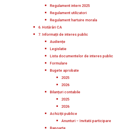
Regulament intern 2025
Regulament utilizatori
Regulament hartuire morala
6. Hotărâri CA
7. Informații de interes public
Audiențe
Legislatie
Lista documentelor de interes public
Formulare
Bugete aprobate
2025
2026
Bilanțuri contabile
2025
2026
Achiziții publice
Anunturi – Invitatii participare
Rapoarte