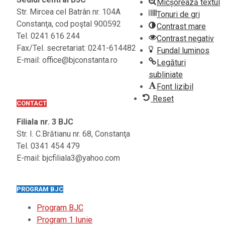
Micșorează textul
Str. Mircea cel Batrân nr. 104A
Tonuri de gri
Constanţa, cod poştal 900592
Contrast mare
Tel. 0241 616 244
Contrast negativ
Fax/Tel. secretariat: 0241-614482
Fundal luminos
E-mail: office@bjconstanta.ro
Legături
subliniate
Font lizibil
Reset
CONTACT
Filiala nr. 3 BJC
Str. I. C.Brătianu nr. 68, Constanţa
Tel. 0341 454 479
E-mail: bjcfiliala3@yahoo.com
PROGRAM BJC
Program BJC
Program 1 Iunie