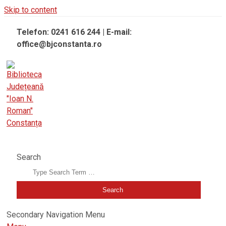
Skip to content
Telefon: 0241 616 244 | E-mail:
office@bjconstanta.ro
BIBLIOTECA JUDEȚEANĂ "IOAN N. ROMAN" CONSTANȚA
Search
Secondary Navigation Menu