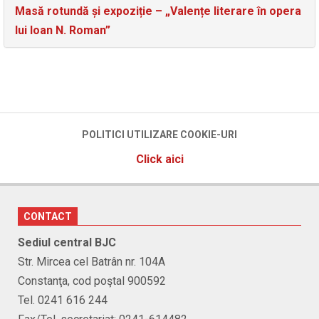
Masă rotundă și expoziție – „Valențe literare în opera
lui Ioan N. Roman”
POLITICI UTILIZARE COOKIE-URI
Click aici
CONTACT
Sediul central BJC
Str. Mircea cel Batrân nr. 104A
Constanţa, cod poştal 900592
Tel. 0241 616 244