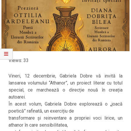
Views: 33
Vineri, 12 decembrie, Gabriela Dobre vă invită la
lansarea volumului “Athanor”, un proiect literar cu totul
special, ce marchează o direcție nouă în creația
autoarei.
În acest volum, Gabriela Dobre explorează o „joacă
poetică” rafinată, un exercițiu de
transformare și reinventare a propriei voci lirice, un
athanor în care sensibilitatea,