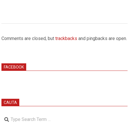
2025-
12-
Comments are closed, but
trackbacks
and pingbacks are open.
12
FACEBOOK
CAUTA
Search