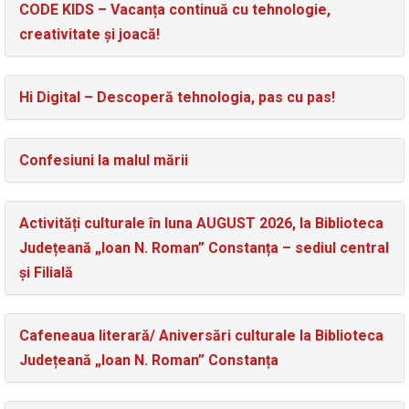
CODE KIDS – Vacanța continuă cu tehnologie,
creativitate și joacă!
Hi Digital – Descoperă tehnologia, pas cu pas!
Confesiuni la malul mării
Activități culturale în luna AUGUST 2026, la Biblioteca
Județeană „Ioan N. Roman” Constanța – sediul central
și Filială
Cafeneaua literară/ Aniversări culturale la Biblioteca
Județeană „Ioan N. Roman” Constanța