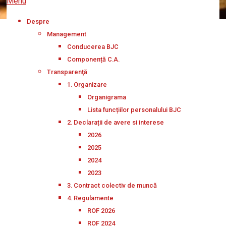
Menu
Despre
Management
Conducerea BJC
Componență C.A.
Transparenţă
1. Organizare
Organigrama
Lista funcțiilor personalului BJC
2. Declarații de avere si interese
2026
2025
2024
2023
3. Contract colectiv de muncă
4. Regulamente
ROF 2026
ROF 2024