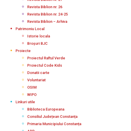
Revista Biblion nr. 26
Revista Biblion nr. 24-25
Revista Biblion – Arhiva
Patrimoniu Local
Istorie locala
Broșuri BJC
Proiecte
Proiectul Raftul Verde
Proiectul Code Kids
Donatii carte
Voluntariat
OSIM
WIPO
Linkuri utile
Biblioteca Europeana
Consiliul Județean Constanța
Primaria Municipiului Constanța