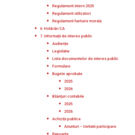
Regulament intern 2025
Regulament utilizatori
Regulament hartuire morala
6. Hotărâri CA
7. Informații de interes public
Audiențe
Legislatie
Lista documentelor de interes public
Formulare
Bugete aprobate
2025
2026
Bilanțuri contabile
2025
2026
Achiziții publice
Anunturi – Invitatii participare
Rapoarte