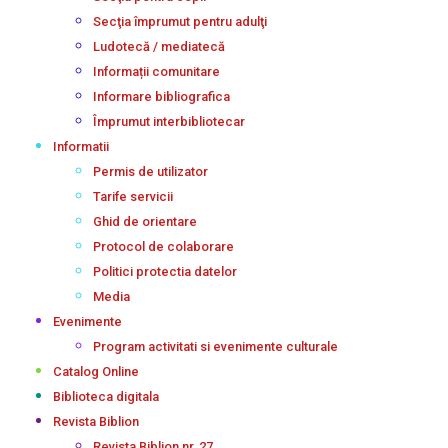
Secţia împrumut pentru adulţi
Ludotecă / mediatecă
Informații comunitare
Informare bibliografica
Împrumut interbibliotecar
Informatii
Permis de utilizator
Tarife servicii
Ghid de orientare
Protocol de colaborare
Politici protectia datelor
Media
Evenimente
Program activitati si evenimente culturale
Catalog Online
Biblioteca digitala
Revista Biblion
Revista Biblion nr. 27