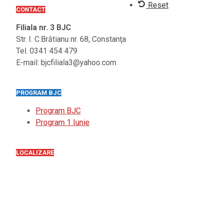
Reset
CONTACT
Filiala nr. 3 BJC
Str. I. C.Brătianu nr. 68, Constanţa
Tel. 0341 454 479
E-mail: bjcfiliala3@yahoo.com
PROGRAM BJC
Program BJC
Program 1 Iunie
LOCALIZARE