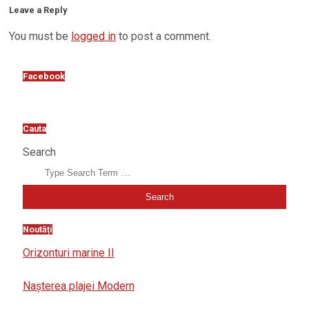
Leave a Reply
You must be
logged in
to post a comment.
Facebook
Cauta
Search
Noutăți
Orizonturi marine II
Nașterea plajei Modern