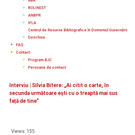
ABR
ROLINEST
ANBPR
IFLA
Centrul de Resurse Bibliografice în Domeniul Guvernării
Deschise
FAQ
Contact
Program BJC
Persoane de contact
Interviu | Silvia Bitere: „Ai citit o carte, în
secunda următoare ești cu o treaptă mai sus
față de tine”
Views: 155