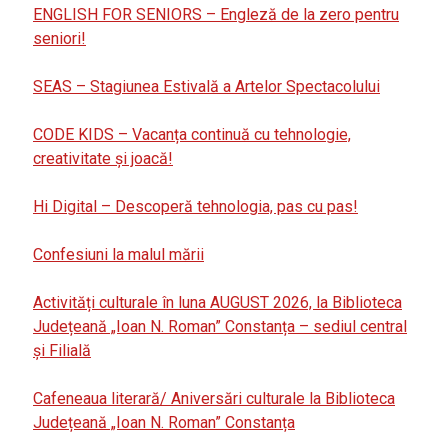
ENGLISH FOR SENIORS – Engleză de la zero pentru
seniori!
SEAS – Stagiunea Estivală a Artelor Spectacolului
CODE KIDS – Vacanța continuă cu tehnologie,
creativitate și joacă!
Hi Digital – Descoperă tehnologia, pas cu pas!
Confesiuni la malul mării
Activități culturale în luna AUGUST 2026, la Biblioteca
Județeană „Ioan N. Roman” Constanța – sediul central
și Filială
Cafeneaua literară/ Aniversări culturale la Biblioteca
Județeană „Ioan N. Roman” Constanța