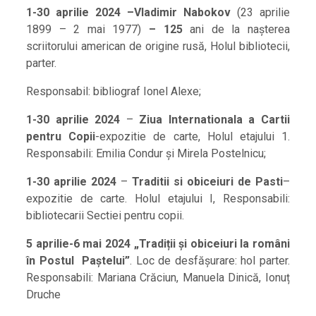
1-30 aprilie 2024 –
Vladimir Nabokov
(23 aprilie
1899 – 2 mai 1977)
– 125
ani de la nașterea
scriitorului american de origine rusă, Holul bibliotecii,
parter.
Responsabil: bibliograf Ionel Alexe;
1-30 aprilie 2024
–
Ziua Internationala a Cartii
pentru Copii
-expozitie de carte, Holul etajului 1.
Responsabili: Emilia Condur și Mirela Postelnicu;
1-30 aprilie 2024
–
Traditii si obiceiuri de Pasti
–
expozitie de carte. Holul etajului I, Responsabili:
bibliotecarii Sectiei pentru copii.
5 aprilie-6 mai 2024 „Tradiții și obiceiuri la români
în Postul Paștelui”
. Loc de desfășurare: hol parter.
Responsabili: Mariana Crăciun, Manuela Dinică, Ionuț
Druche