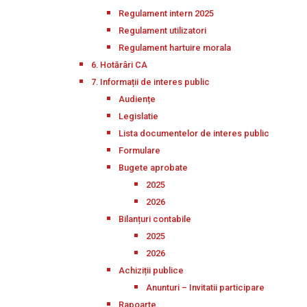
Regulament intern 2025
Regulament utilizatori
Regulament hartuire morala
6. Hotărâri CA
7. Informații de interes public
Audiențe
Legislatie
Lista documentelor de interes public
Formulare
Bugete aprobate
2025
2026
Bilanțuri contabile
2025
2026
Achiziții publice
Anunturi – Invitatii participare
Rapoarte