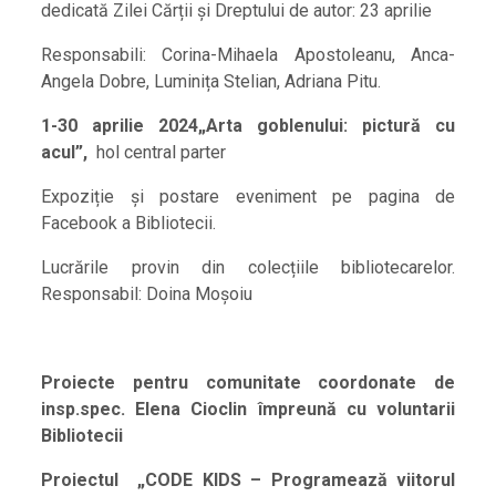
dedicată Zilei Cărții și Dreptului de autor: 23 aprilie
Responsabili: Corina-Mihaela Apostoleanu, Anca-
Angela Dobre, Luminița Stelian, Adriana Pitu.
1-30 aprilie 2024„Arta goblenului: pictură cu
acul”,
hol central parter
Expoziție și postare eveniment pe pagina de
Facebook a Bibliotecii.
Lucrările provin din colecțiile bibliotecarelor.
Responsabil: Doina Moșoiu
Proiecte pentru comunitate coordonate de
insp.spec. Elena Cioclin împreună cu voluntarii
Bibliotecii
Proiectul
„CODE KIDS – Programează viitorul