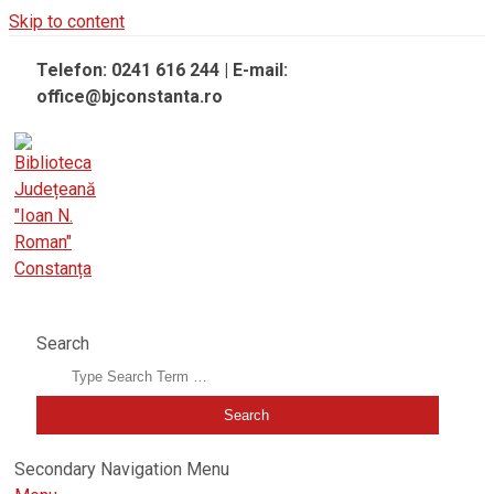
Skip to content
Telefon: 0241 616 244 | E-mail:
office@bjconstanta.ro
BIBLIOTECA JUDEȚEANĂ "IOAN N. ROMAN" CONSTANȚA
Search
Secondary Navigation Menu