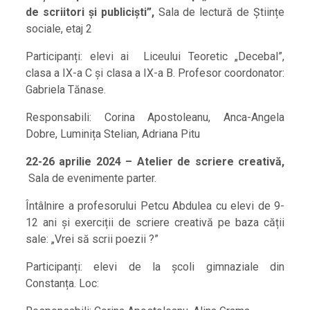
de scriitori și publiciști”,
Sala de lectură de Științe
sociale, etaj 2
Participanți: elevi ai Liceului Teoretic „Decebal”,
clasa a IX-a C și clasa a IX-a B. Profesor coordonator:
Gabriela Tănase.
Responsabili: Corina Apostoleanu, Anca-Angela
Dobre, Luminița Stelian, Adriana Pitu
22-26 aprilie 2024 – Atelier de scriere creativă,
Sala de evenimente parter.
Întâlnire a profesorului Petcu Abdulea cu elevi de 9-
12 ani și exerciții de scriere creativă pe baza cății
sale: „Vrei să scrii poezii ?”
Participanți: elevi de la școli gimnaziale din
Constanța. Loc: