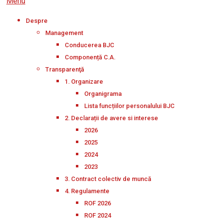
Menu
Despre
Management
Conducerea BJC
Componență C.A.
Transparenţă
1. Organizare
Organigrama
Lista funcțiilor personalului BJC
2. Declarații de avere si interese
2026
2025
2024
2023
3. Contract colectiv de muncă
4. Regulamente
ROF 2026
ROF 2024