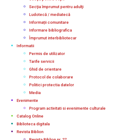
Secţia împrumut pentru adulţi
Ludotecă / mediatecă
Informații comunitare
Informare bibliografica
Împrumut interbibliotecar
Informatii
Permis de utilizator
Tarife servicii
Ghid de orientare
Protocol de colaborare
Politici protectia datelor
Media
Evenimente
Program activitati si evenimente culturale
Catalog Online
Biblioteca digitala
Revista Biblion
Revista Biblion nr. 27