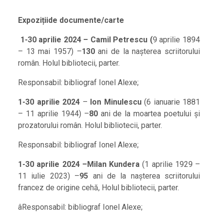
Expoziții
de documente/carte
1-30 aprilie 2024 –
Camil Petrescu (
9 aprilie 1894
– 13 mai 1957) –
130
ani de la nașterea scriitorului
român. Holul bibliotecii, parter.
Responsabil: bibliograf Ionel Alexe;
1-30 aprilie 2024
–
Ion Minulescu
(6 ianuarie 1881
– 11 aprilie 1944) –
80
ani de la moartea poetului și
prozatorului român. Holul bibliotecii, parter.
Responsabil: bibliograf Ionel Alexe;
1-30 aprilie 2024 –
Milan Kundera
(1 aprilie 1929 –
11 iulie 2023) –
95
ani de la nașterea scriitorului
francez de origine cehă, Holul bibliotecii, parter.
âResponsabil: bibliograf Ionel Alexe;