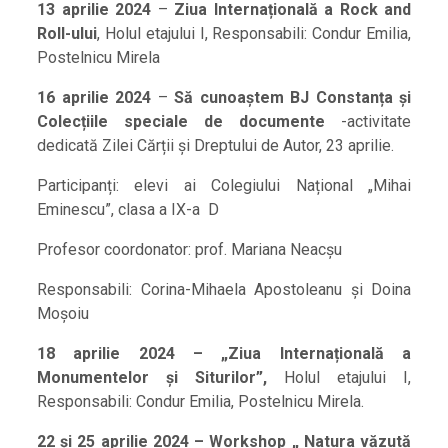
13 aprilie 2024
–
Ziua Internațională a Rock and
Roll-ului
, Holul etajului I, Responsabili: Condur Emilia,
Postelnicu Mirela
16 aprilie 2024
–
Să cunoaștem BJ Constanța și
Colecțiile speciale de documente
-activitate
dedicată Zilei Cărții și Dreptului de Autor, 23 aprilie.
Participanți: elevi ai Colegiului Național „Mihai
Eminescu”, clasa a IX-a D
Profesor coordonator: prof. Mariana Neacșu
Responsabili: Corina-Mihaela Apostoleanu și Doina
Moșoiu
18 aprilie 2024 – „Ziua Internațională a
Monumentelor și Siturilor”,
Holul etajului I,
Responsabili: Condur Emilia, Postelnicu Mirela.
22 și 25 aprilie 2024 – Workshop „ Natura văzută