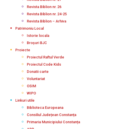
Revista Biblion nr. 26
Revista Biblion nr. 24-25
Revista Biblion – Arhiva
Patrimoniu Local
Istorie locala
Broșuri BJC
Proiecte
Proiectul Raftul Verde
Proiectul Code Kids
Donatii carte
Voluntariat
OSIM
WIPO
Linkuri utile
Biblioteca Europeana
Consiliul Județean Constanța
Primaria Municipiului Constanța