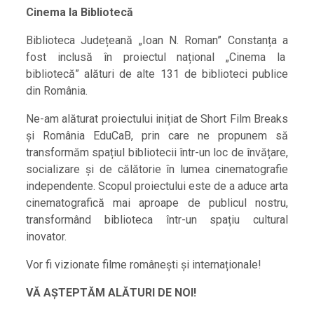
Cinema la Bibliotecă
Biblioteca Județeană „Ioan N. Roman” Constanța a
fost inclusă în proiectul național „Cinema la
bibliotecă” alături de alte 131 de biblioteci publice
din România.
Ne-am alăturat proiectului inițiat de Short Film Breaks
și România EduCaB, prin care ne propunem să
transformăm spațiul bibliotecii într-un loc de învățare,
socializare și de călătorie în lumea cinematografie
independente. Scopul proiectului este de a aduce arta
cinematografică mai aproape de publicul nostru,
transformând biblioteca într-un spațiu cultural
inovator.
Vor fi vizionate filme românești și internaționale!
VĂ AȘTEPTĂM ALĂTURI DE NOI!