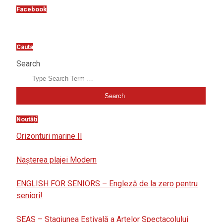
Facebook
Cauta
Search
Noutăți
Orizonturi marine II
Nașterea plajei Modern
ENGLISH FOR SENIORS – Engleză de la zero pentru
seniori!
SEAS – Stagiunea Estivală a Artelor Spectacolului