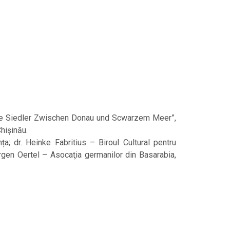
sche Siedler Zwischen Donau und Scwarzem Meer”,
hișinău.
a; dr. Heinke Fabritius – Biroul Cultural pentru
rgen Oertel – Asocaţia germanilor din Basarabia,