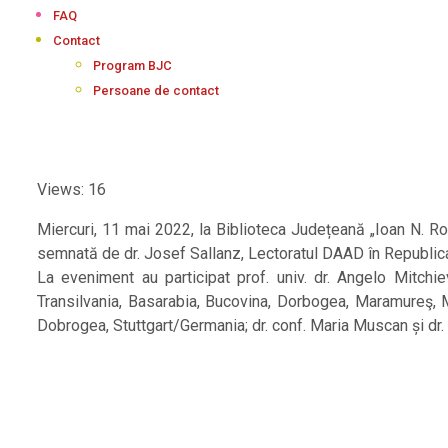
FAQ
Contact
Program BJC
Persoane de contact
Views: 16
Miercuri, 11 mai 2022, la Biblioteca Județeană „Ioan N. 
semnată de dr. Josef Sallanz, Lectoratul DAAD în Republic
La eveniment au participat prof. univ. dr. Angelo Mitchie
Transilvania, Basarabia, Bucovina, Dorbogea, Maramureş, M
Dobrogea, Stuttgart/Germania; dr. conf. Maria Muscan și dr. 