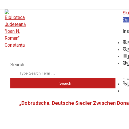
Ski
Op
Ins
BIBLIOTECA JUDEȚEANĂ "IOAN N. ROMAN" CONSTANȚA
Search
„Dobrudscha. Deutsche Siedler Zwischen Don