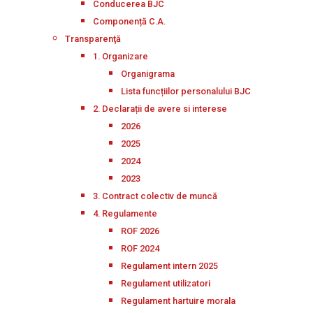
Conducerea BJC
Componență C.A.
Transparenţă
1. Organizare
Organigrama
Lista funcțiilor personalului BJC
2. Declarații de avere si interese
2026
2025
2024
2023
3. Contract colectiv de muncă
4. Regulamente
ROF 2026
ROF 2024
Regulament intern 2025
Regulament utilizatori
Regulament hartuire morala