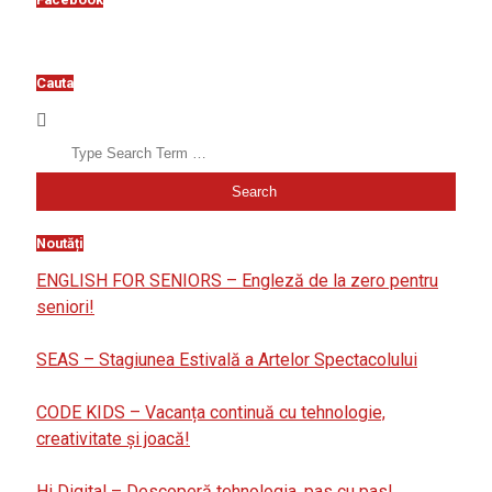
Cauta
Search
Noutăți
ENGLISH FOR SENIORS – Engleză de la zero pentru
seniori!
SEAS – Stagiunea Estivală a Artelor Spectacolului
CODE KIDS – Vacanța continuă cu tehnologie,
creativitate și joacă!
Hi Digital – Descoperă tehnologia, pas cu pas!