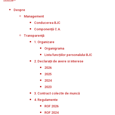
Navigation
Despre
Menu
Management
Conducerea BJC
Componență C.A.
Transparenţă
1. Organizare
Organigrama
Lista funcțiilor personalului BJC
2. Declarații de avere si interese
2026
2025
2024
2023
3. Contract colectiv de muncă
4. Regulamente
ROF 2026
ROF 2024