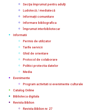
Secţia împrumut pentru adulţi
Ludotecă / mediatecă
Informații comunitare
Informare bibliografica
Împrumut interbibliotecar
Informatii
Permis de utilizator
Tarife servicii
Ghid de orientare
Protocol de colaborare
Politici protectia datelor
Media
Evenimente
Program activitati si evenimente culturale
Catalog Online
Biblioteca digitala
Revista Biblion
Revista Biblion nr. 27