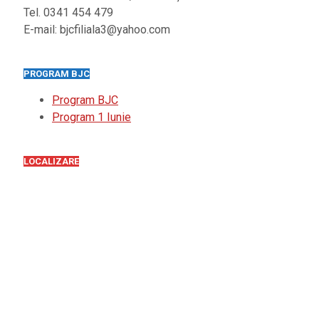
Tel. 0341 454 479
E-mail: bjcfiliala3@yahoo.com
PROGRAM BJC
Program BJC
Program 1 Iunie
LOCALIZARE