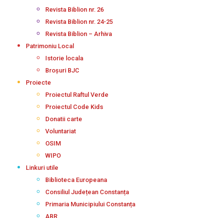
Revista Biblion nr. 26
Revista Biblion nr. 24-25
Revista Biblion – Arhiva
Patrimoniu Local
Istorie locala
Broșuri BJC
Proiecte
Proiectul Raftul Verde
Proiectul Code Kids
Donatii carte
Voluntariat
OSIM
WIPO
Linkuri utile
Biblioteca Europeana
Consiliul Județean Constanța
Primaria Municipiului Constanța
ABR