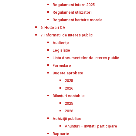
Regulament intern 2025
Regulament utilizatori
Regulament hartuire morala
6. Hotărâri CA
7. Informații de interes public
Audiențe
Legislatie
Lista documentelor de interes public
Formulare
Bugete aprobate
2025
2026
Bilanțuri contabile
2025
2026
Achiziții publice
Anunturi – Invitatii participare
Rapoarte