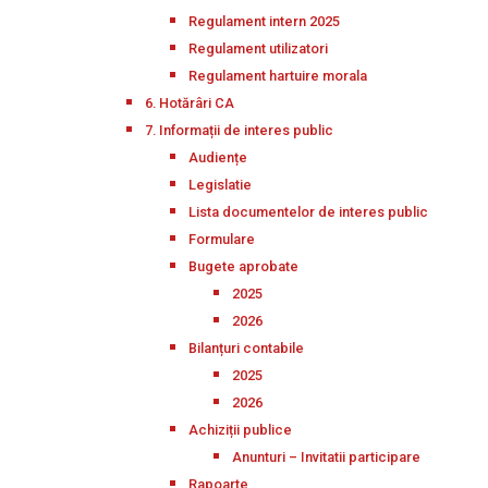
Regulament intern 2025
Regulament utilizatori
Regulament hartuire morala
6. Hotărâri CA
7. Informații de interes public
Audiențe
Legislatie
Lista documentelor de interes public
Formulare
Bugete aprobate
2025
2026
Bilanțuri contabile
2025
2026
Achiziții publice
Anunturi – Invitatii participare
Rapoarte