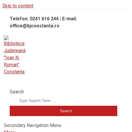
Skip to content
Telefon: 0241 616 244 | E-mail:
office@bjconstanta.ro
BIBLIOTECA JUDEȚEANĂ "IOAN N. ROMAN" CONSTANȚA
Search
Secondary Navigation Menu