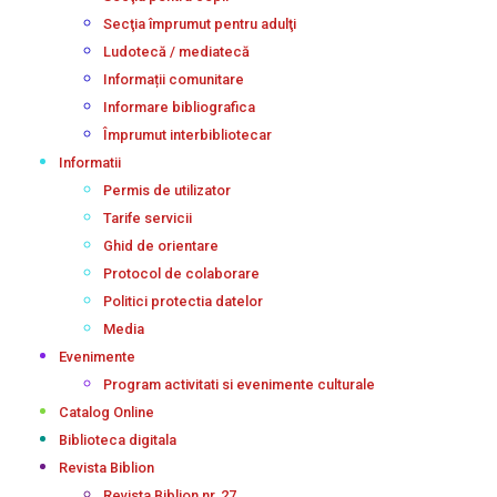
Secţia împrumut pentru adulţi
Ludotecă / mediatecă
Informații comunitare
Informare bibliografica
Împrumut interbibliotecar
Informatii
Permis de utilizator
Tarife servicii
Ghid de orientare
Protocol de colaborare
Politici protectia datelor
Media
Evenimente
Program activitati si evenimente culturale
Catalog Online
Biblioteca digitala
Revista Biblion
Revista Biblion nr. 27