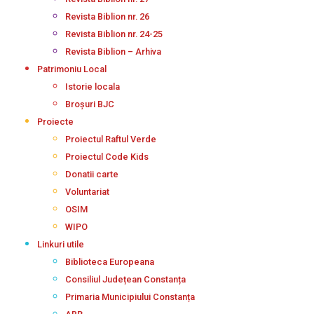
Revista Biblion nr. 26
Revista Biblion nr. 24-25
Revista Biblion – Arhiva
Patrimoniu Local
Istorie locala
Broșuri BJC
Proiecte
Proiectul Raftul Verde
Proiectul Code Kids
Donatii carte
Voluntariat
OSIM
WIPO
Linkuri utile
Biblioteca Europeana
Consiliul Județean Constanța
Primaria Municipiului Constanța