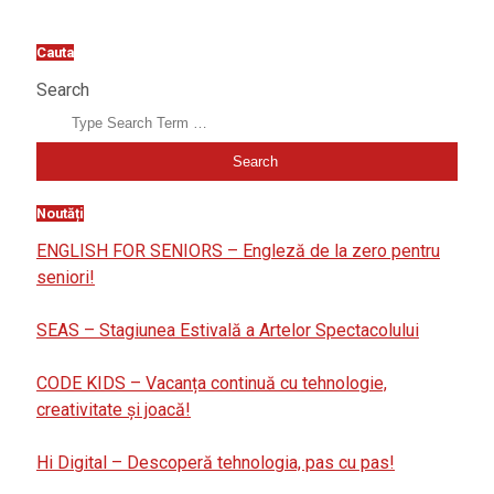
Cauta
Search
Noutăți
ENGLISH FOR SENIORS – Engleză de la zero pentru
seniori!
SEAS – Stagiunea Estivală a Artelor Spectacolului
CODE KIDS – Vacanța continuă cu tehnologie,
creativitate și joacă!
Hi Digital – Descoperă tehnologia, pas cu pas!