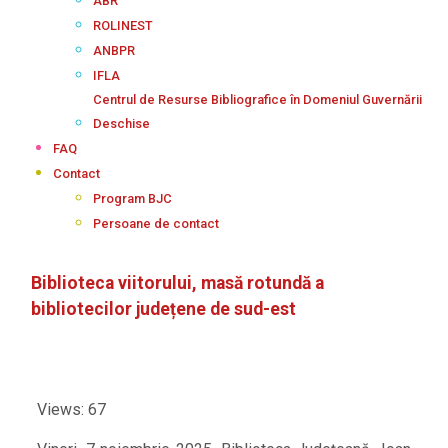
ABR
ROLINEST
ANBPR
IFLA
Centrul de Resurse Bibliografice în Domeniul Guvernării
Deschise
FAQ
Contact
Program BJC
Persoane de contact
Biblioteca viitorului, masă rotundă a
bibliotecilor județene de sud-est
Views: 67