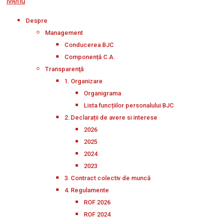
Menu
Despre
Management
Conducerea BJC
Componență C.A.
Transparenţă
1. Organizare
Organigrama
Lista funcțiilor personalului BJC
2. Declarații de avere si interese
2026
2025
2024
2023
3. Contract colectiv de muncă
4. Regulamente
ROF 2026
ROF 2024