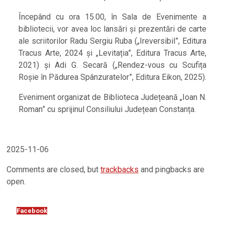
Începând cu ora 15.00, în Sala de Evenimente a
bibliotecii, vor avea loc lansări și prezentări de carte
ale scriitorilor Radu Sergiu Ruba („Ireversibil”, Editura
Tracus Arte, 2024 și „Levitația”, Editura Tracus Arte,
2021) și Adi G. Secară („Rendez-vous cu Scufița
Roșie în Pădurea Spânzuratelor”, Editura Eikon, 2025).
Eveniment organizat de Biblioteca Județeană „Ioan N.
Roman” cu sprijinul Consiliului Județean Constanța.
2025-11-06
Comments are closed, but
trackbacks
and pingbacks are
open.
Facebook