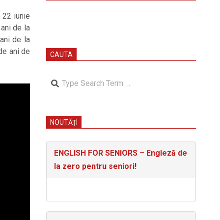
– 22 iunie
ani de la
ani de la
 de ani de
CAUTA
Search
NOUTĂȚI
ENGLISH FOR SENIORS – Engleză de
la zero pentru seniori!