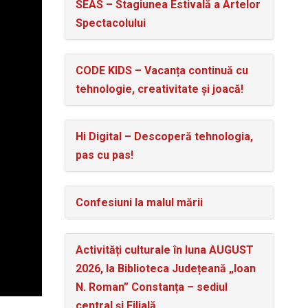
SEAS – Stagiunea Estivală a Artelor
Spectacolului
CODE KIDS – Vacanța continuă cu
tehnologie, creativitate și joacă!
Hi Digital – Descoperă tehnologia,
pas cu pas!
Confesiuni la malul mării
Activități culturale în luna AUGUST
2026, la Biblioteca Județeană „Ioan
N. Roman” Constanța – sediul
central și Filială