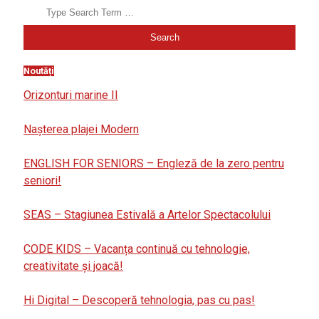
Noutăți
Orizonturi marine II
Nașterea plajei Modern
ENGLISH FOR SENIORS – Engleză de la zero pentru
seniori!
SEAS – Stagiunea Estivală a Artelor Spectacolului
CODE KIDS – Vacanța continuă cu tehnologie,
creativitate și joacă!
Hi Digital – Descoperă tehnologia, pas cu pas!