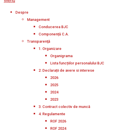
Menu
Despre
Management
Conducerea BJC
Componență C.A.
Transparenţă
1. Organizare
Organigrama
Lista funcțiilor personalului BJC
2. Declarații de avere si interese
2026
2025
2024
2023
3. Contract colectiv de muncă
4. Regulamente
ROF 2026
ROF 2024