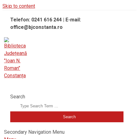
Skip to content
Telefon: 0241 616 244 | E-mail:
office@bjconstanta.ro
BIBLIOTECA JUDEȚEANĂ "IOAN N. ROMAN" CONSTANȚA
Search
Secondary Navigation Menu