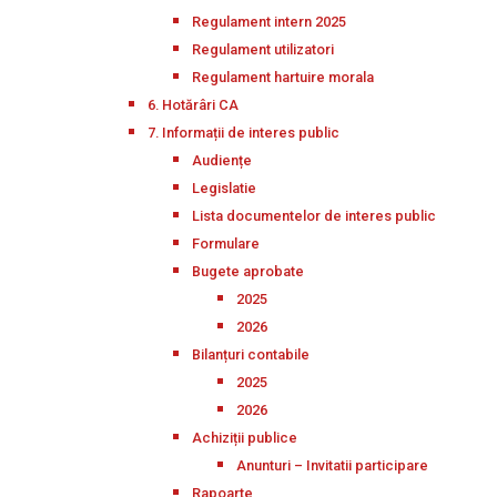
Regulament intern 2025
Regulament utilizatori
Regulament hartuire morala
6. Hotărâri CA
7. Informații de interes public
Audiențe
Legislatie
Lista documentelor de interes public
Formulare
Bugete aprobate
2025
2026
Bilanțuri contabile
2025
2026
Achiziții publice
Anunturi – Invitatii participare
Rapoarte