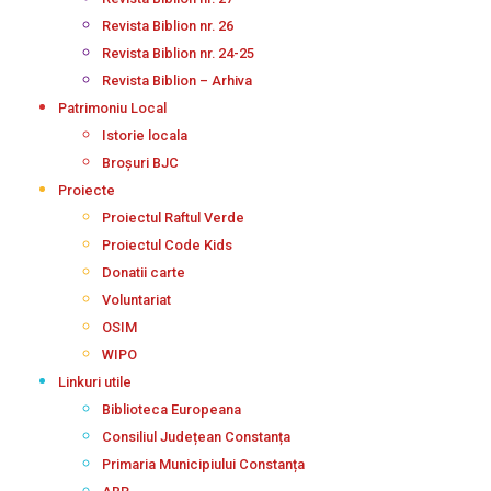
Revista Biblion nr. 26
Revista Biblion nr. 24-25
Revista Biblion – Arhiva
Patrimoniu Local
Istorie locala
Broșuri BJC
Proiecte
Proiectul Raftul Verde
Proiectul Code Kids
Donatii carte
Voluntariat
OSIM
WIPO
Linkuri utile
Biblioteca Europeana
Consiliul Județean Constanța
Primaria Municipiului Constanța