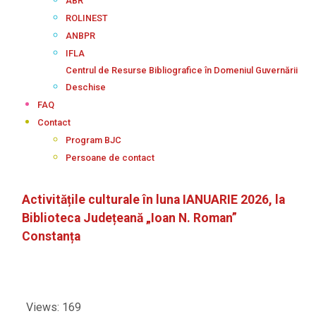
ABR
ROLINEST
ANBPR
IFLA
Centrul de Resurse Bibliografice în Domeniul Guvernării
Deschise
FAQ
Contact
Program BJC
Persoane de contact
Activitățile culturale în luna IANUARIE 2026, la
Biblioteca Județeană „Ioan N. Roman”
Constanța
Views: 169