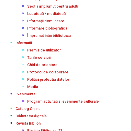
Secţia împrumut pentru adulţi
Ludotecă / mediatecă
Informații comunitare
Informare bibliografica
Împrumut interbibliotecar
Informatii
Permis de utilizator
Tarife servicii
Ghid de orientare
Protocol de colaborare
Politici protectia datelor
Media
Evenimente
Program activitati si evenimente culturale
Catalog Online
Biblioteca digitala
Revista Biblion
Revista Biblion nr. 27