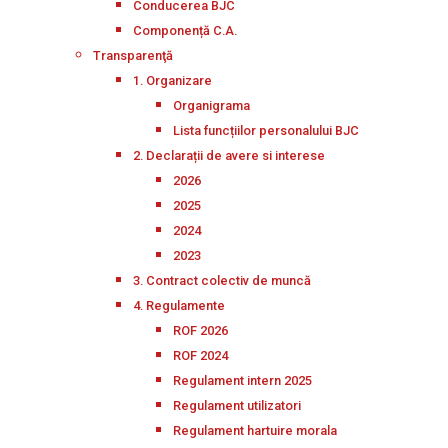
Conducerea BJC
Componență C.A.
Transparenţă
1. Organizare
Organigrama
Lista funcțiilor personalului BJC
2. Declarații de avere si interese
2026
2025
2024
2023
3. Contract colectiv de muncă
4. Regulamente
ROF 2026
ROF 2024
Regulament intern 2025
Regulament utilizatori
Regulament hartuire morala