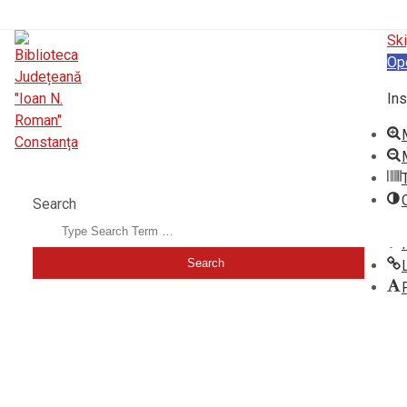
Ski
Op
Ins
BIBLIOTECA JUDEȚEANĂ "IOAN N. ROMAN" CONSTANȚA
Search