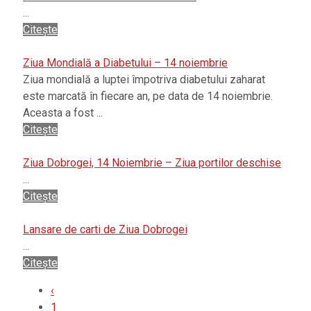
...
Citește
Ziua Mondială a Diabetului – 14 noiembrie
Ziua mondială a luptei împotriva diabetului zaharat
este marcată în fiecare an, pe data de 14 noiembrie.
Aceasta a fost ...
Citește
Ziua Dobrogei, 14 Noiembrie – Ziua portilor deschise
...
Citește
Lansare de carti de Ziua Dobrogei
...
Citește
‹
1