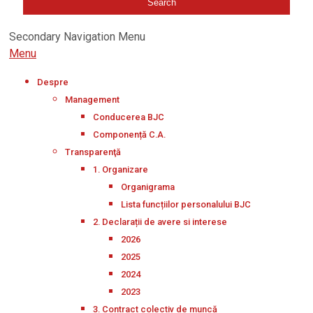
Secondary Navigation Menu
Menu
Despre
Management
Conducerea BJC
Componență C.A.
Transparenţă
1. Organizare
Organigrama
Lista funcțiilor personalului BJC
2. Declarații de avere si interese
2026
2025
2024
2023
3. Contract colectiv de muncă