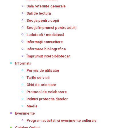
Sala referinţe generale
Săli de lectură
Secţia pentru copii
Secţia împrumut pentru adulţi
Ludotecă / mediatecă
Informații comunitare
Informare bibliografica
Împrumut interbibliotecar
Informatii
Permis de utilizator
Tarife servicii
Ghid de orientare
Protocol de colaborare
Politici protectia datelor
Media
Evenimente
Program activitati si evenimente culturale
Catalog Online