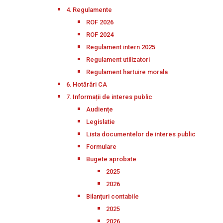
4. Regulamente
ROF 2026
ROF 2024
Regulament intern 2025
Regulament utilizatori
Regulament hartuire morala
6. Hotărâri CA
7. Informații de interes public
Audiențe
Legislatie
Lista documentelor de interes public
Formulare
Bugete aprobate
2025
2026
Bilanțuri contabile
2025
2026