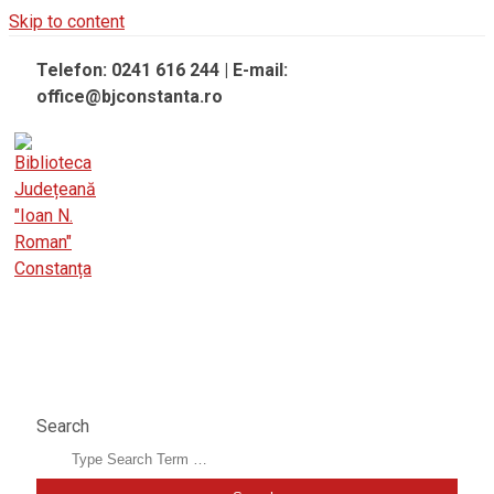
Skip to content
Telefon: 0241 616 244 | E-mail:
office@bjconstanta.ro
BIBLIOTECA JUDEȚEANĂ "IOAN N. ROMAN"
CONSTANȚA
Search