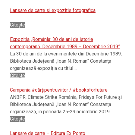
Lansare de carte si expozitie fotografica
...
Citește
Expoziția „România: 30 de ani de istorie
contemporană. Decembrie 1989 – Decembrie 2019”
La 30 de ani de la evenimentele din Decembrie 1989,
Biblioteca Județeană „Ioan N. Roman” Constanța
organizează expoziția cu titlul ...
Citește
Campania #cărțipentruviitor / #booksforfuture
ANBPR, Climate Strike România, Fridays For Future și
Biblioteca Județeană „Ioan N. Roman” Constanța
organizează, în perioada 25-29 noiembrie 2019, ...
Citește
Lansare de carte – Editura Ex Ponto