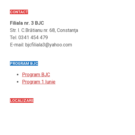
CONTACT
Filiala nr. 3 BJC
Str. I. C.Brătianu nr. 68, Constanţa
Tel. 0341 454 479
E-mail: bjcfiliala3@yahoo.com
PROGRAM BJC
Program BJC
Program 1 Iunie
LOCALIZARE