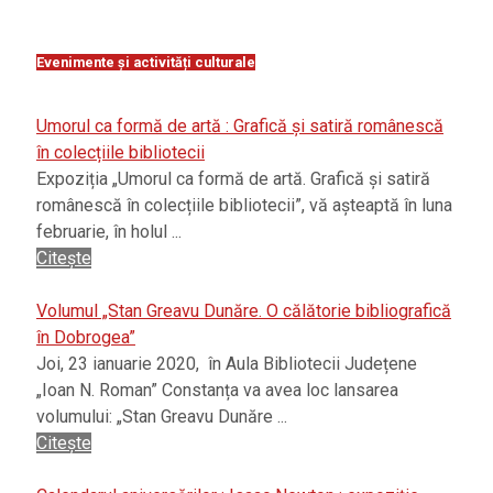
Evenimente și activități culturale
Umorul ca formă de artă : Grafică și satiră românescă
în colecțiile bibliotecii
Expoziția „Umorul ca formă de artă. Grafică și satiră
românescă în colecțiile bibliotecii”, vă așteaptă în luna
februarie, în holul ...
Citește
Volumul „Stan Greavu Dunăre. O călătorie bibliografică
în Dobrogea”
Joi, 23 ianuarie 2020, în Aula Bibliotecii Județene
„Ioan N. Roman” Constanța va avea loc lansarea
volumului: „Stan Greavu Dunăre ...
Citește