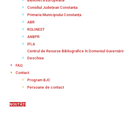
Biblioteca Europeana
Consiliul Județean Constanța
Primaria Municipiului Constanța
ABR
ROLINEST
ANBPR
IFLA
Centrul de Resurse Bibliografice în Domeniul Guvernării
Deschise
FAQ
Contact
Program BJC
Persoane de contact
NOUTĂȚI