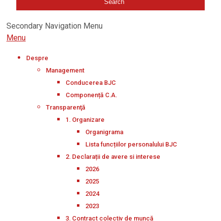
Secondary Navigation Menu
Menu
Despre
Management
Conducerea BJC
Componență C.A.
Transparenţă
1. Organizare
Organigrama
Lista funcțiilor personalului BJC
2. Declarații de avere si interese
2026
2025
2024
2023
3. Contract colectiv de muncă