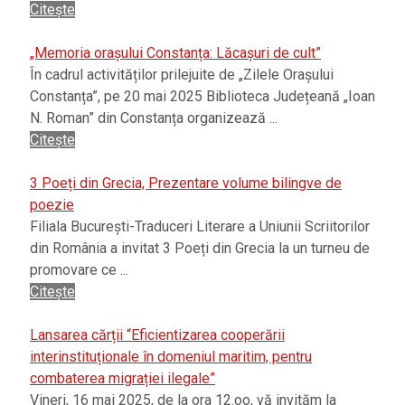
Citește
„Memoria orașului Constanța: Lăcașuri de cult”
În cadrul activităților prilejuite de „Zilele Orașului
Constanța”, pe 20 mai 2025 Biblioteca Județeană „Ioan
N. Roman” din Constanța organizează ...
Citește
3 Poeți din Grecia, Prezentare volume bilingve de
poezie
Filiala București-Traduceri Literare a Uniunii Scriitorilor
din România a invitat 3 Poeți din Grecia la un turneu de
promovare ce ...
Citește
Lansarea cărții “Eficientizarea cooperării
interinstituționale în domeniul maritim, pentru
combaterea migrației ilegale”
Vineri, 16 mai 2025, de la ora 12.oo, vă invităm la