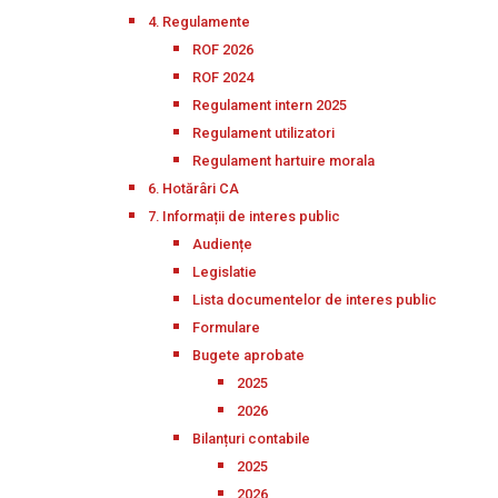
4. Regulamente
ROF 2026
ROF 2024
Regulament intern 2025
Regulament utilizatori
Regulament hartuire morala
6. Hotărâri CA
7. Informații de interes public
Audiențe
Legislatie
Lista documentelor de interes public
Formulare
Bugete aprobate
2025
2026
Bilanțuri contabile
2025
2026