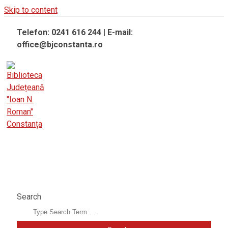
Skip to content
Telefon: 0241 616 244 | E-mail:
office@bjconstanta.ro
BIBLIOTECA JUDEȚEANĂ "IOAN N. ROMAN"
CONSTANȚA
Search