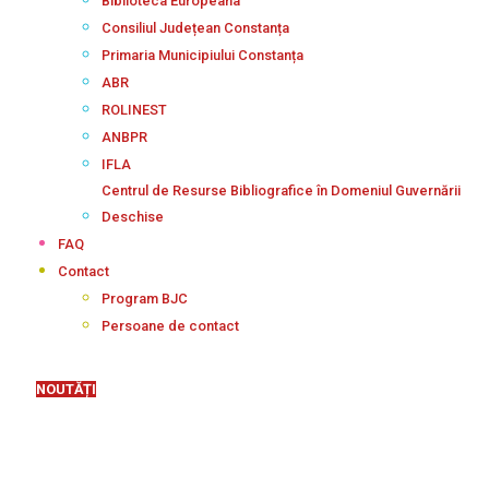
Biblioteca Europeana
Consiliul Județean Constanța
Primaria Municipiului Constanța
ABR
ROLINEST
ANBPR
IFLA
Centrul de Resurse Bibliografice în Domeniul Guvernării
Deschise
FAQ
Contact
Program BJC
Persoane de contact
NOUTĂȚI