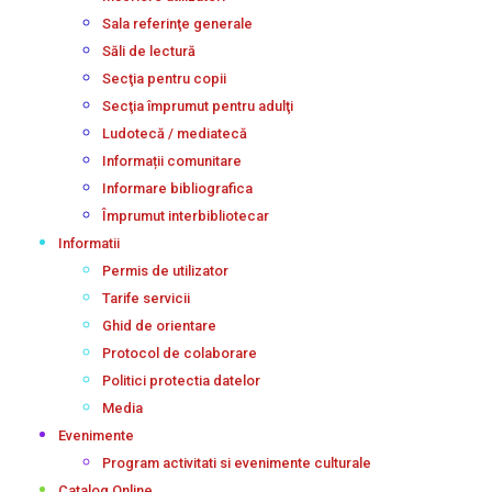
Sala referinţe generale
Săli de lectură
Secţia pentru copii
Secţia împrumut pentru adulţi
Ludotecă / mediatecă
Informații comunitare
Informare bibliografica
Împrumut interbibliotecar
Informatii
Permis de utilizator
Tarife servicii
Ghid de orientare
Protocol de colaborare
Politici protectia datelor
Media
Evenimente
Program activitati si evenimente culturale
Catalog Online