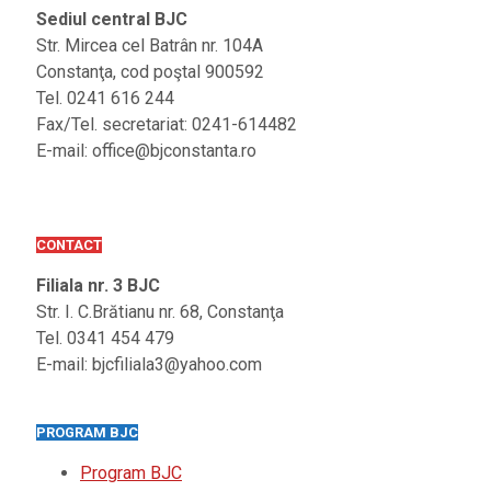
Sediul central BJC
Str. Mircea cel Batrân nr. 104A
Constanţa, cod poştal 900592
Tel. 0241 616 244
Fax/Tel. secretariat: 0241-614482
E-mail: office@bjconstanta.ro
CONTACT
Filiala nr. 3 BJC
Str. I. C.Brătianu nr. 68, Constanţa
Tel. 0341 454 479
E-mail: bjcfiliala3@yahoo.com
PROGRAM BJC
Program BJC