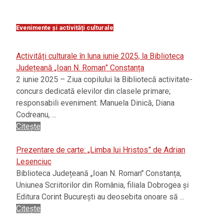
Evenimente și activități culturale
Activități culturale în luna iunie 2025, la Biblioteca
Județeană „Ioan N. Roman” Constanța
2 iunie 2025 – Ziua copilului la Bibliotecă activitate-
concurs dedicată elevilor din clasele primare;
responsabili eveniment: Manuela Dinică, Diana
Codreanu, ...
Citește
Prezentare de carte: „Limba lui Hristos” de Adrian
Lesenciuc
Biblioteca Județeană „Ioan N. Roman" Constanța,
Uniunea Scriitorilor din România, filiala Dobrogea și
Editura Corint București au deosebita onoare să ...
Citește